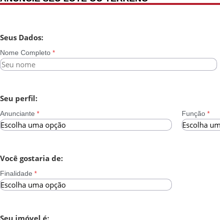
Seus Dados:
Nome Completo
*
Seu perfil:
Anunciante
Função
*
*
Você gostaria de:
Finalidade
*
Seu imóvel é: