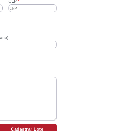
CEP
*
/ano)
Cadastrar Lote