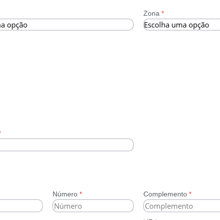
Zona
*
*
Número
Complemento
*
*