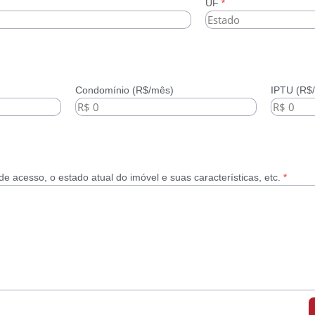
UF
*
Condomínio (R$/mês)
IPTU (R$
de acesso, o estado atual do imóvel e suas características, etc.
*