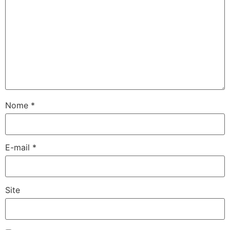
Nome
*
E-mail
*
Site